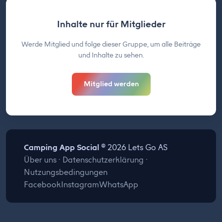
Inhalte nur für Mitglieder
Werde Mitglied und folge dieser Gruppe, um alle Beiträge
und Inhalte zu sehen.
Mitglied werden
Camping App Social
© 2026 Lets Go AS
Über uns
·
Datenschutzerklärung
·
Nutzungsbedingungen
Facebook
Instagram
WhatsApp