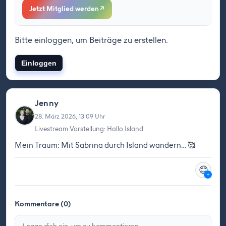
Jetzt Mitglied werden
↗
Bitte einloggen, um Beiträge zu erstellen.
Einloggen
Jenny
28. März 2026, 13:09 Uhr
Livestream Vorstellung: Hallo Island
Mein Traum: Mit Sabrina durch Island wandern… 🥰
😊
+
Kommentare (0)