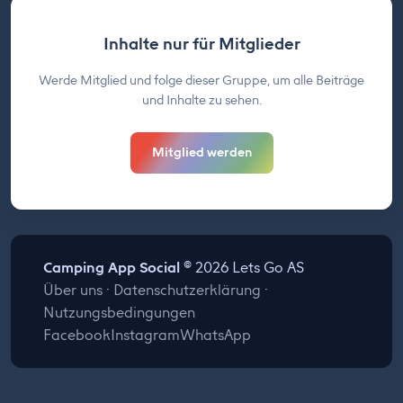
Inhalte nur für Mitglieder
Werde Mitglied und folge dieser Gruppe, um alle Beiträge
und Inhalte zu sehen.
Mitglied werden
Camping App Social
© 2026 Lets Go AS
Über uns
·
Datenschutzerklärung
·
Nutzungsbedingungen
Facebook
Instagram
WhatsApp