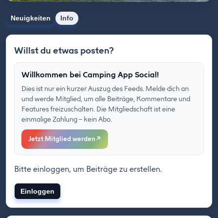
Neuigkeiten
Info
Willst du etwas posten?
Willkommen bei Camping App Social!
Dies ist nur ein kurzer Auszug des Feeds. Melde dich an
und werde Mitglied, um alle Beiträge, Kommentare und
Features freizuschalten. Die Mitgliedschaft ist eine
einmalige Zahlung – kein Abo.
Jetzt Mitglied werden
↗
Bitte einloggen, um Beiträge zu erstellen.
Einloggen