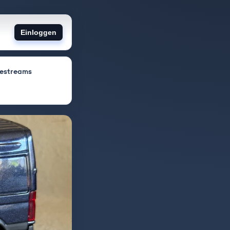
Einloggen
vestreams