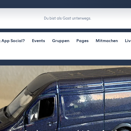
Du bist als Gast unterwegs.
 App Social?
Events
Gruppen
Pages
Mitmachen
Li