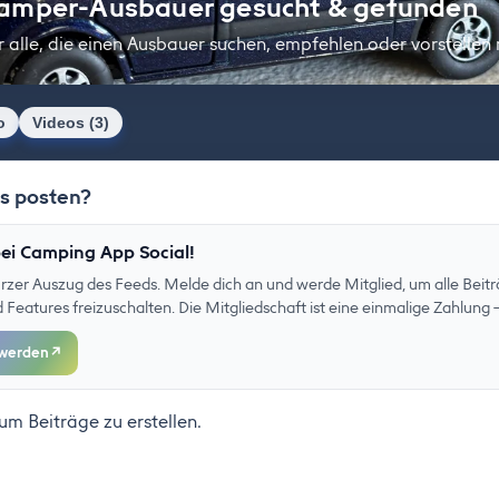
amper-Ausbauer gesucht & gefunden
r alle, die einen Ausbauer suchen, empfehlen oder vorstellen
o
Videos (3)
as posten?
ei Camping App Social!
kurzer Auszug des Feeds. Melde dich an und werde Mitglied, um alle Beitr
eatures freizuschalten. Die Mitgliedschaft ist eine einmalige Zahlung –
 werden
↗
 um Beiträge zu erstellen.