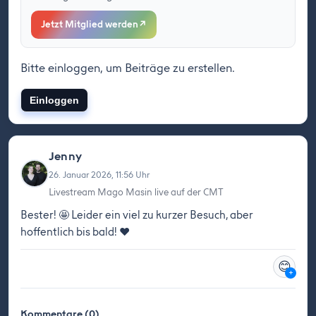
Jetzt Mitglied werden
↗
Bitte einloggen, um Beiträge zu erstellen.
Einloggen
Jenny
26. Januar 2026, 11:56 Uhr
Livestream Mago Masin live auf der CMT
Bester! 🤩 Leider ein viel zu kurzer Besuch, aber
hoffentlich bis bald! ❤️
😊
+
Kommentare (0)