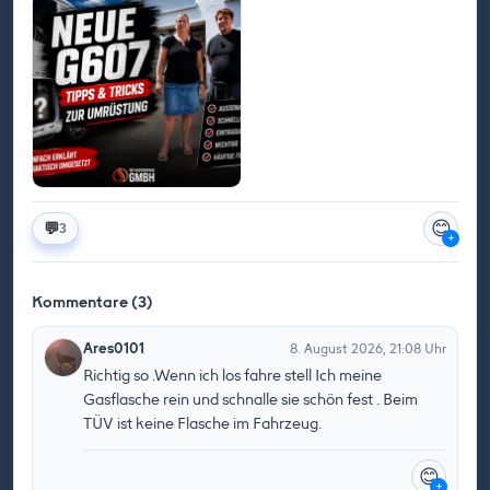
😊
💬
3
+
Kommentare (3)
Ares0101
8. August 2026, 21:08 Uhr
Richtig so .Wenn ich los fahre stell Ich meine
Gasflasche rein und schnalle sie schön fest . Beim
TÜV ist keine Flasche im Fahrzeug.
😊
+