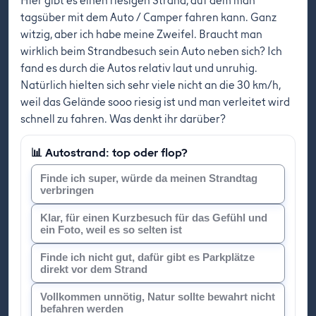
Hier gibt es einen riesigen Strand, auf dem man
tagsüber mit dem Auto / Camper fahren kann. Ganz
witzig, aber ich habe meine Zweifel. Braucht man
wirklich beim Strandbesuch sein Auto neben sich? Ich
fand es durch die Autos relativ laut und unruhig.
Natürlich hielten sich sehr viele nicht an die 30 km/h,
weil das Gelände sooo riesig ist und man verleitet wird
schnell zu fahren. Was denkt ihr darüber?
📊 Autostrand: top oder flop?
Finde ich super, würde da meinen Strandtag
verbringen
Klar, für einen Kurzbesuch für das Gefühl und
ein Foto, weil es so selten ist
Finde ich nicht gut, dafür gibt es Parkplätze
direkt vor dem Strand
Vollkommen unnötig, Natur sollte bewahrt nicht
befahren werden