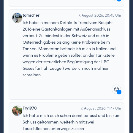
tomscher
7. August 2026, 20:45 Uhr
Ich habe in meinem Dethleffs Trend vom Baujahr
2016 eine Gastankanlagen mit Außenanschluss
verbaut. Zu mindest in der Schweiz und auch in
Österreich gab es bislang keine Probleme beim
Tanken. Momentan befinde ich mich in Italien und
wenn es Probleme geben sollte( an der Tankstelle
wegen der steuerlichen Begünstigung des LPG
Gases für Fahrzeuge ) werde ich noch mal hier
schreiben.
😊
+
Fry1970
7. August 2026, 11:47 Uhr
Ich hatte mich auch schon damit befasst und bin zum
Schluss gekommen, weiterhin mit zwei
Tauschflachen unterwegs zu sein.