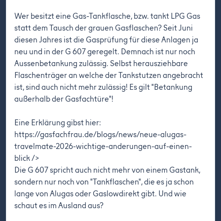
Wer besitzt eine Gas-Tankflasche, bzw. tankt LPG Gas
statt dem Tausch der grauen Gasflaschen? Seit Juni
diesen Jahres ist die Gasprüfung für diese Anlagen ja
neu und in der G 607 geregelt. Demnach ist nur noch
Aussenbetankung zulässig. Selbst herausziehbare
Flaschenträger an welche der Tankstutzen angebracht
ist, sind auch nicht mehr zulässig! Es gilt "Betankung
außerhalb der Gasfachtüre"!
Eine Erklärung gibst hier:
https://gasfachfrau.de/blogs/news/neue-alugas-
travelmate-2026-wichtige-anderungen-auf-einen-
blick
/>
Die G 607 spricht auch nicht mehr von einem Gastank,
sondern nur noch von "Tankflaschen", die es ja schon
lange von Alugas oder Gaslowdirekt gibt. Und wie
schaut es im Ausland aus?