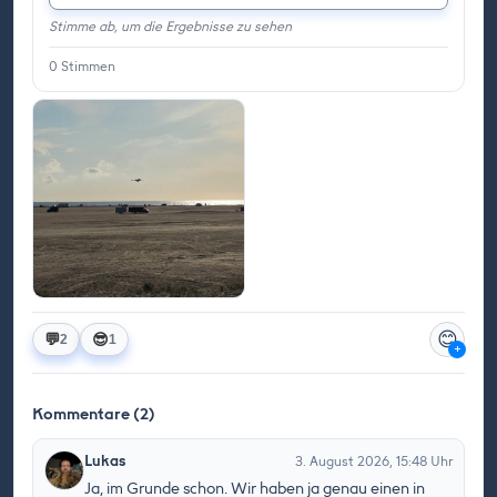
Stimme ab, um die Ergebnisse zu sehen
0
Stimmen
😊
💬
😎
2
1
+
Kommentare (2)
Lukas
3. August 2026, 15:48 Uhr
Ja, im Grunde schon. Wir haben ja genau einen in