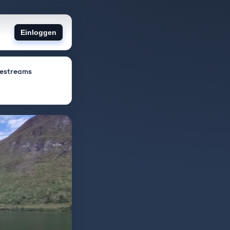
Einloggen
vestreams