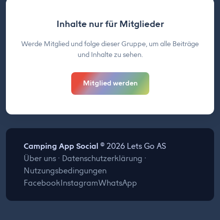
Inhalte nur für Mitglieder
Werde Mitglied und folge dieser Gruppe, um alle Beiträge
und Inhalte zu sehen.
Mitglied werden
Camping App Social
© 2026 Lets Go AS
Über uns
·
Datenschutzerklärung
·
Nutzungsbedingungen
Facebook
Instagram
WhatsApp