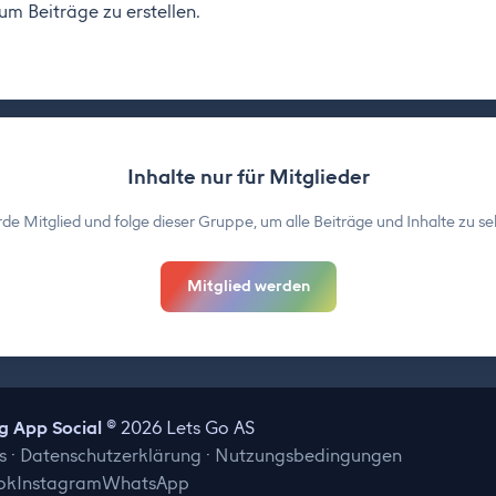
 um Beiträge zu erstellen.
Inhalte nur für Mitglieder
de Mitglied und folge dieser Gruppe, um alle Beiträge und Inhalte zu se
Mitglied werden
 App Social
© 2026 Lets Go AS
s
·
Datenschutzerklärung
·
Nutzungsbedingungen
ok
Instagram
WhatsApp