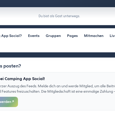
Du bist als Gast unterwegs.
 App Social?
Events
Gruppen
Pages
Mitmachen
Li
as posten?
ei Camping App Social!
kurzer Auszug des Feeds. Melde dich an und werde Mitglied, um alle Beitr
eatures freizuschalten. Die Mitgliedschaft ist eine einmalige Zahlung –
 werden
↗