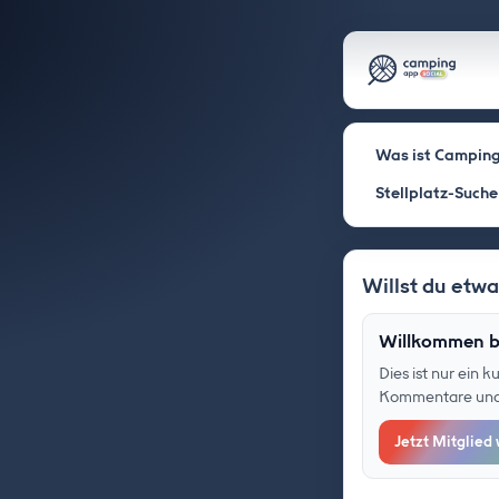
Was ist Camping
Stellplatz-Suche
Willst du etw
Willkommen b
Dies ist nur ein 
Kommentare und F
Jetzt Mitglied