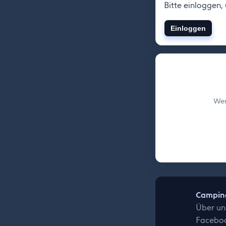
Bitte einloggen,
Einloggen
Wer
Camping
Über un
Facebo