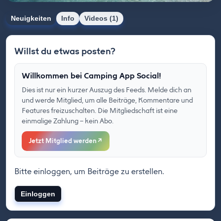
Neuigkeiten
Info
Videos (1)
Willst du etwas posten?
Willkommen bei Camping App Social!
Dies ist nur ein kurzer Auszug des Feeds. Melde dich an
und werde Mitglied, um alle Beiträge, Kommentare und
Features freizuschalten. Die Mitgliedschaft ist eine
einmalige Zahlung – kein Abo.
Jetzt Mitglied werden
↗
Bitte einloggen, um Beiträge zu erstellen.
Einloggen