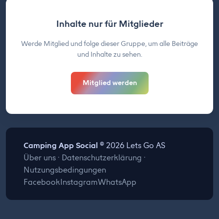
Inhalte nur für Mitglieder
Werde Mitglied und folge dieser Gruppe, um alle Beiträge
und Inhalte zu sehen.
Mitglied werden
Camping App Social
© 2026 Lets Go AS
Über uns
·
Datenschutzerklärung
·
Nutzungsbedingungen
Facebook
Instagram
WhatsApp