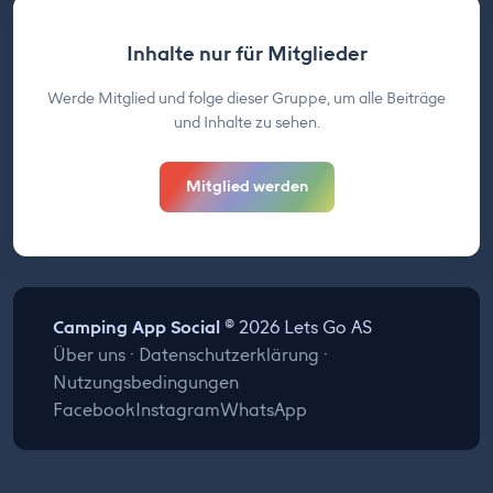
Inhalte nur für Mitglieder
Werde Mitglied und folge dieser Gruppe, um alle Beiträge
und Inhalte zu sehen.
Mitglied werden
Camping App Social
© 2026 Lets Go AS
Über uns
·
Datenschutzerklärung
·
Nutzungsbedingungen
Facebook
Instagram
WhatsApp