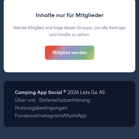
Inhalte nur für Mitglieder
Werde Mitglied und folge dieser Gruppe, um alle Beiträge
und Inhalte zu sehen.
Mitglied werden
Camping App Social
© 2026 Lets Go AS
Über uns
·
Datenschutzerklärung
·
Nutzungsbedingungen
Facebook
Instagram
WhatsApp