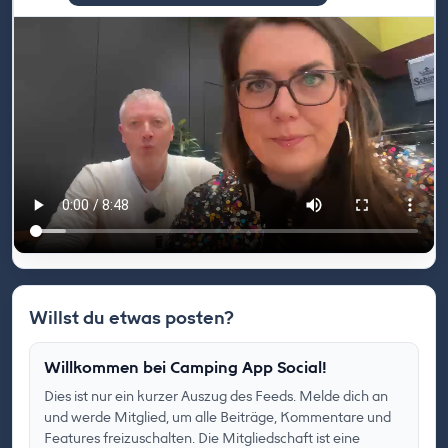
Willst du etwas posten?
Willkommen bei Camping App Social!
Dies ist nur ein kurzer Auszug des Feeds. Melde dich an
und werde Mitglied, um alle Beiträge, Kommentare und
Features freizuschalten. Die Mitgliedschaft ist eine