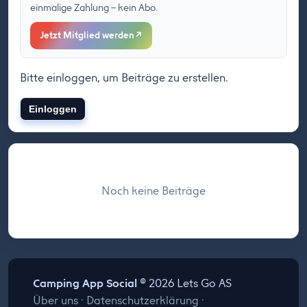
einmalige Zahlung – kein Abo.
Jetzt Mitglied werden
↗
Bitte einloggen, um Beiträge zu erstellen.
Einloggen
Noch keine Beiträge
Camping App Social
© 2026 Lets Go AS
Über uns
·
Datenschutzerklärung
·