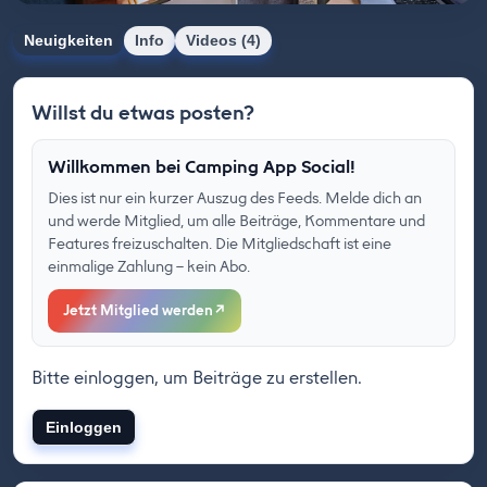
Neuigkeiten
Info
Videos (4)
Willst du etwas posten?
Willkommen bei Camping App Social!
Dies ist nur ein kurzer Auszug des Feeds. Melde dich an
und werde Mitglied, um alle Beiträge, Kommentare und
Features freizuschalten. Die Mitgliedschaft ist eine
einmalige Zahlung – kein Abo.
Jetzt Mitglied werden
↗
Bitte einloggen, um Beiträge zu erstellen.
Einloggen