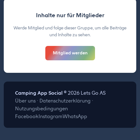
Inhalte nur für Mitglieder
Werde Mitglied und folge dieser Gruppe, um alle Beiträge
und Inhalte zu sehen.
Mitglied werden
Camping App Social
© 2026 Lets Go AS
Über uns
·
Datenschutzerklärung
·
Nutzungsbedingungen
Facebook
Instagram
WhatsApp