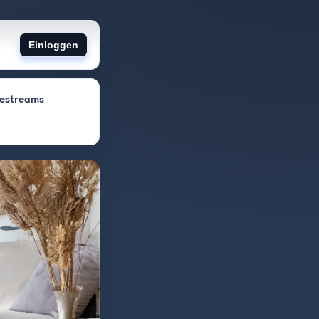
Einloggen
vestreams