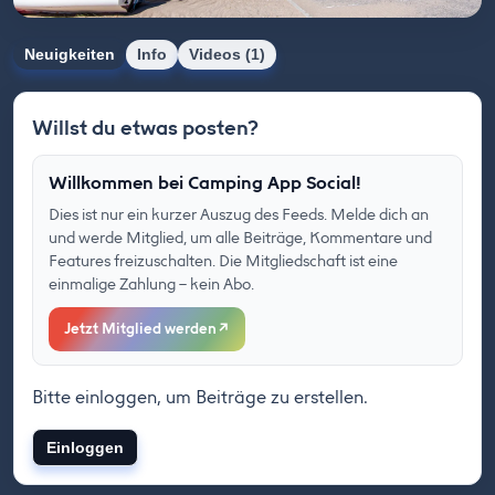
Neuigkeiten
Info
Videos (1)
Willst du etwas posten?
Willkommen bei Camping App Social!
Dies ist nur ein kurzer Auszug des Feeds. Melde dich an
und werde Mitglied, um alle Beiträge, Kommentare und
Features freizuschalten. Die Mitgliedschaft ist eine
einmalige Zahlung – kein Abo.
Jetzt Mitglied werden
↗
Bitte einloggen, um Beiträge zu erstellen.
Einloggen