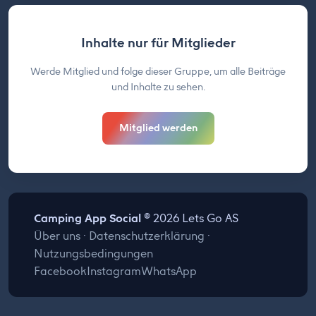
Inhalte nur für Mitglieder
Werde Mitglied und folge dieser Gruppe, um alle Beiträge
und Inhalte zu sehen.
Mitglied werden
Camping App Social
© 2026 Lets Go AS
Über uns
·
Datenschutzerklärung
·
Nutzungsbedingungen
Facebook
Instagram
WhatsApp