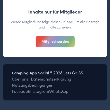
Inhalte nur für Mitglieder
Werde Mitglied und folge dieser Gruppe, um alle Beiträge
und Inhalte zu sehen.
Mitglied werden
Camping App Social
© 2026 Lets Go AS
Über uns
·
Datenschutzerklärung
·
Nutzungsbedingungen
Facebook
Instagram
WhatsApp