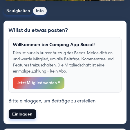
Neuigkeiten
Info
Willst du etwas posten?
Willkommen bei Camping App Social!
Dies ist nur ein kurzer Auszug des Feeds. Melde dich an
und werde Mitglied, um alle Beiträge, Kommentare und
Features freizuschalten. Die Mitgliedschaft ist eine
einmalige Zahlung – kein Abo.
Jetzt Mitglied werden
↗
Bitte einloggen, um Beiträge zu erstellen.
Einloggen