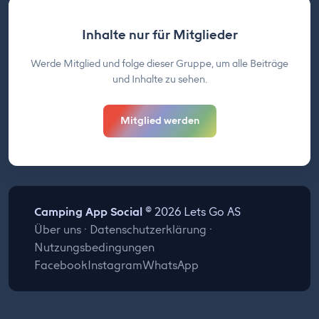
Inhalte nur für Mitglieder
Werde Mitglied und folge dieser Gruppe, um alle Beiträge
und Inhalte zu sehen.
Mitglied werden
Camping App Social
© 2026 Lets Go AS
Über uns
·
Datenschutzerklärung
·
Nutzungsbedingungen
Facebook
Instagram
WhatsApp