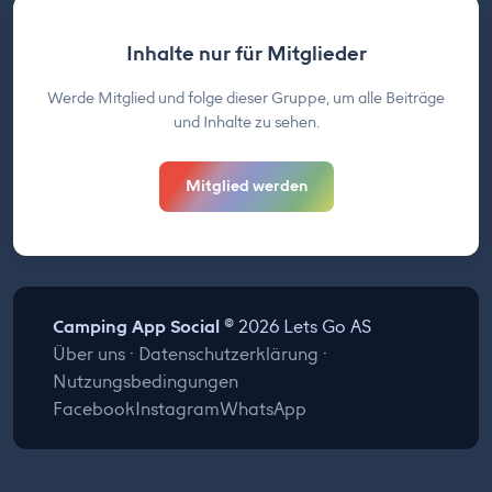
Inhalte nur für Mitglieder
Werde Mitglied und folge dieser Gruppe, um alle Beiträge
und Inhalte zu sehen.
Mitglied werden
Camping App Social
© 2026 Lets Go AS
Über uns
·
Datenschutzerklärung
·
Nutzungsbedingungen
Facebook
Instagram
WhatsApp