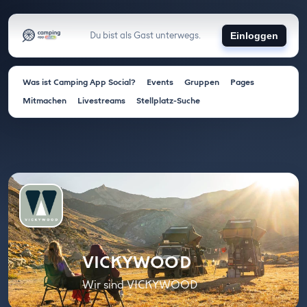
Du bist als Gast unterwegs.
Einloggen
Was ist Camping App Social?
Events
Gruppen
Pages
Mitmachen
Livestreams
Stellplatz-Suche
VICKYWOOD
Wir sind VICKYWOOD