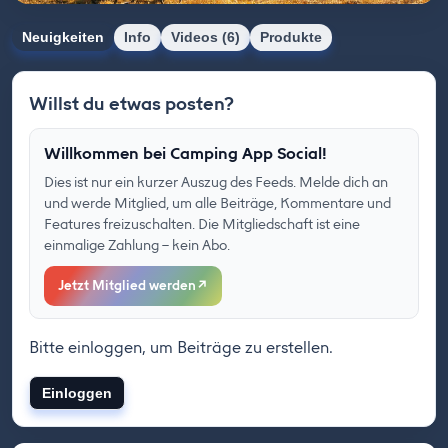
Neuigkeiten
Info
Videos (6)
Produkte
Willst du etwas posten?
Willkommen bei Camping App Social!
Dies ist nur ein kurzer Auszug des Feeds. Melde dich an
und werde Mitglied, um alle Beiträge, Kommentare und
Features freizuschalten. Die Mitgliedschaft ist eine
einmalige Zahlung – kein Abo.
Jetzt Mitglied werden
↗
Bitte einloggen, um Beiträge zu erstellen.
Einloggen