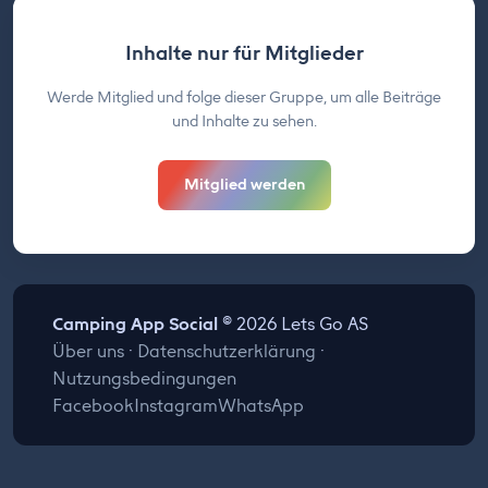
Inhalte nur für Mitglieder
Werde Mitglied und folge dieser Gruppe, um alle Beiträge
und Inhalte zu sehen.
Mitglied werden
Camping App Social
© 2026 Lets Go AS
Über uns
·
Datenschutzerklärung
·
Nutzungsbedingungen
Facebook
Instagram
WhatsApp