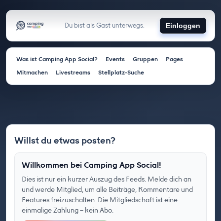
Du bist als Gast unterwegs.
Einloggen
Was ist Camping App Social?
Events
Gruppen
Pages
Mitmachen
Livestreams
Stellplatz-Suche
Willst du etwas posten?
Willkommen bei Camping App Social!
Dies ist nur ein kurzer Auszug des Feeds. Melde dich an
und werde Mitglied, um alle Beiträge, Kommentare und
Features freizuschalten. Die Mitgliedschaft ist eine
einmalige Zahlung – kein Abo.