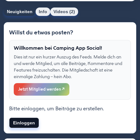
Neuigkeiten
Info
Videos (2)
Willst du etwas posten?
Willkommen bei Camping App Social!
Dies ist nur ein kurzer Auszug des Feeds. Melde dich an
und werde Mitglied, um alle Beiträge, Kommentare und
Features freizuschalten. Die Mitgliedschaft ist eine
einmalige Zahlung – kein Abo.
Jetzt Mitglied werden
↗
Bitte einloggen, um Beiträge zu erstellen.
Einloggen