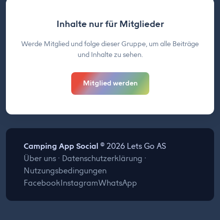
Inhalte nur für Mitglieder
Werde Mitglied und folge dieser Gruppe, um alle Beiträge
und Inhalte zu sehen.
Mitglied werden
Camping App Social
© 2026 Lets Go AS
Über uns
·
Datenschutzerklärung
·
Nutzungsbedingungen
Facebook
Instagram
WhatsApp