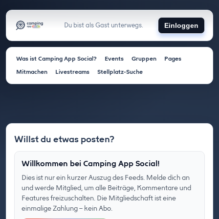
Du bist als Gast unterwegs.
Einloggen
Was ist Camping App Social?
Events
Gruppen
Pages
Mitmachen
Livestreams
Stellplatz-Suche
Willst du etwas posten?
Willkommen bei Camping App Social!
Dies ist nur ein kurzer Auszug des Feeds. Melde dich an
und werde Mitglied, um alle Beiträge, Kommentare und
Features freizuschalten. Die Mitgliedschaft ist eine
einmalige Zahlung – kein Abo.