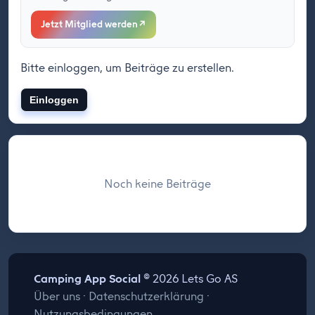
Jetzt Mitglied werden
↗
Bitte einloggen, um Beiträge zu erstellen.
Einloggen
Noch keine Beiträge
Camping App Social
© 2026 Lets Go AS
Über uns
·
Datenschutzerklärung
·
Nutzungsbedingungen