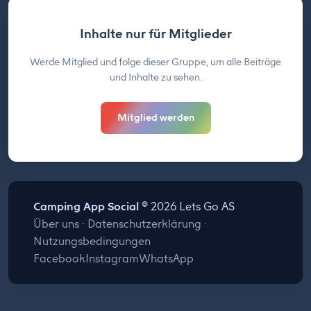
Inhalte nur für Mitglieder
Werde Mitglied und folge dieser Gruppe, um alle Beiträge
und Inhalte zu sehen.
Mitglied werden
Camping App Social
© 2026 Lets Go AS
Über uns
·
Datenschutzerklärung
·
Nutzungsbedingungen
Facebook
Instagram
WhatsApp