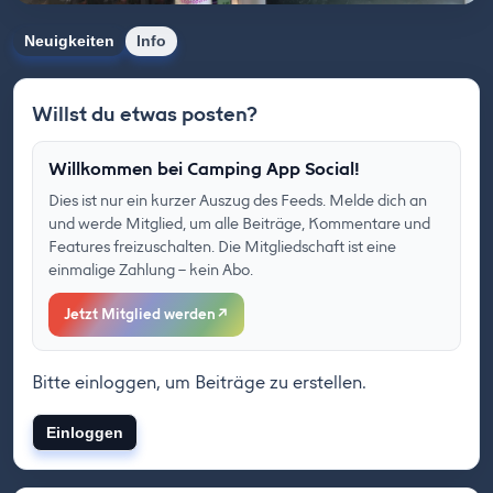
Neuigkeiten
Info
Willst du etwas posten?
Willkommen bei Camping App Social!
Dies ist nur ein kurzer Auszug des Feeds. Melde dich an
und werde Mitglied, um alle Beiträge, Kommentare und
Features freizuschalten. Die Mitgliedschaft ist eine
einmalige Zahlung – kein Abo.
Jetzt Mitglied werden
↗
Bitte einloggen, um Beiträge zu erstellen.
Einloggen