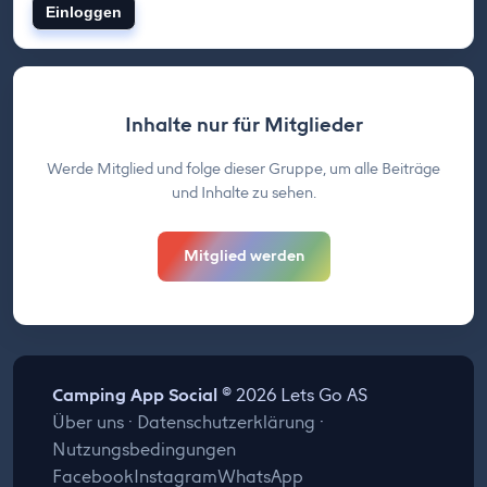
Einloggen
Inhalte nur für Mitglieder
Werde Mitglied und folge dieser Gruppe, um alle Beiträge
und Inhalte zu sehen.
Mitglied werden
Camping App Social
© 2026 Lets Go AS
Über uns
·
Datenschutzerklärung
·
Nutzungsbedingungen
Facebook
Instagram
WhatsApp