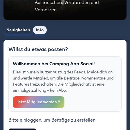
Austauschen, Verabreden und
Vernetzen.
Neuigkeiten
Info
Willst du etwas posten?
Willkommen bei Camping App Social!
Dies ist nur ein kurzer Auszug des Feeds. Melde dich an
und werde Mitglied, um alle Beiträge, Kommentare und
Features freizuschalten. Die Mitgliedschaft ist eine
einmalige Zahlung – kein Abo.
Jetzt Mitglied werden
↗
Bitte einloggen, um Beiträge zu erstellen.