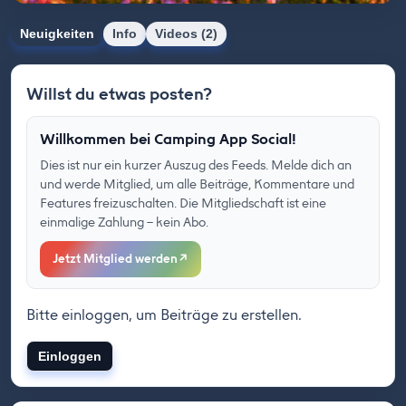
Neuigkeiten
Info
Videos (2)
Willst du etwas posten?
Willkommen bei Camping App Social!
Dies ist nur ein kurzer Auszug des Feeds. Melde dich an
und werde Mitglied, um alle Beiträge, Kommentare und
Features freizuschalten. Die Mitgliedschaft ist eine
einmalige Zahlung – kein Abo.
Jetzt Mitglied werden
↗
Bitte einloggen, um Beiträge zu erstellen.
Einloggen