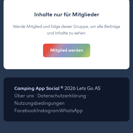
Inhalte nur für Mitglieder
Werde Mitglied und folge dieser Gruppe, um alle Beiträge
und Inhalte zu sehen.
Mitglied werden
Camping App Social
© 2026 Lets Go AS
Über uns
·
Datenschutzerklärung
·
Nutzungsbedingungen
Facebook
Instagram
WhatsApp