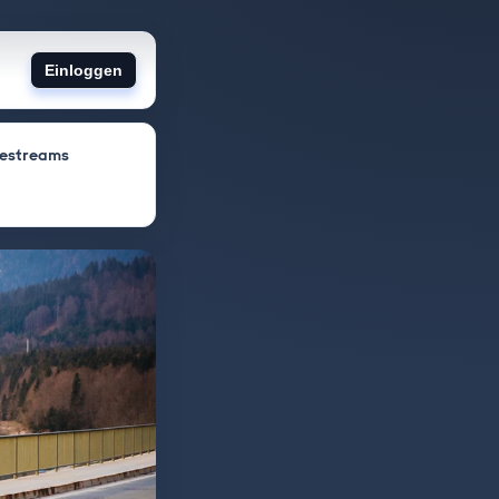
Einloggen
vestreams