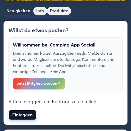
Neuigkeiten
Info
Produkte
Willst du etwas posten?
Willkommen bei Camping App Social!
Dies ist nur ein kurzer Auszug des Feeds. Melde dich an
und werde Mitglied, um alle Beiträge, Kommentare und
Features freizuschalten. Die Mitgliedschaft ist eine
einmalige Zahlung – kein Abo.
Jetzt Mitglied werden
↗
Bitte einloggen, um Beiträge zu erstellen.
Einloggen