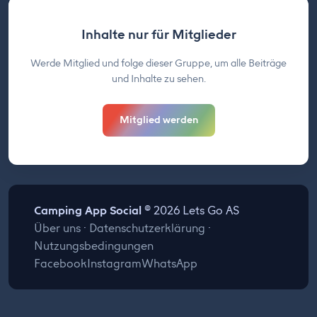
Inhalte nur für Mitglieder
Werde Mitglied und folge dieser Gruppe, um alle Beiträge
und Inhalte zu sehen.
Mitglied werden
Camping App Social
© 2026 Lets Go AS
Über uns
·
Datenschutzerklärung
·
Nutzungsbedingungen
Facebook
Instagram
WhatsApp