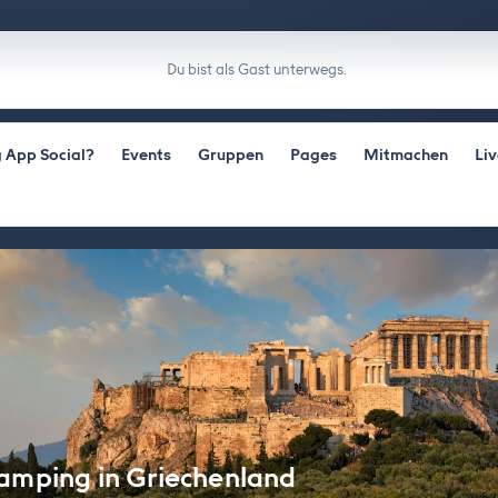
Du bist als Gast unterwegs.
 App Social?
Events
Gruppen
Pages
Mitmachen
Li
amping in Griechenland