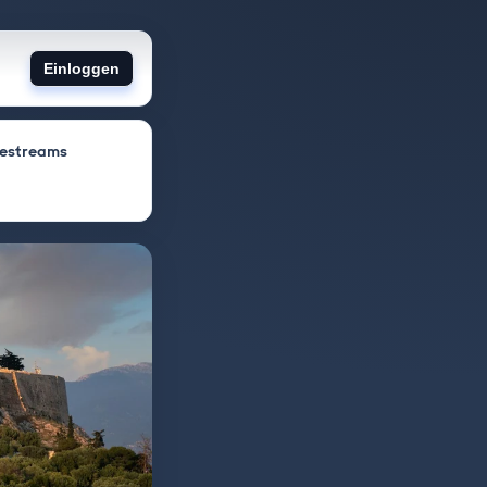
Einloggen
vestreams