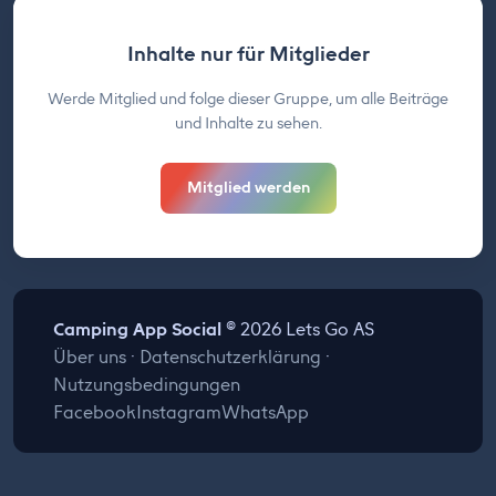
Inhalte nur für Mitglieder
Werde Mitglied und folge dieser Gruppe, um alle Beiträge
und Inhalte zu sehen.
Mitglied werden
Camping App Social
© 2026 Lets Go AS
Über uns
·
Datenschutzerklärung
·
Nutzungsbedingungen
Facebook
Instagram
WhatsApp