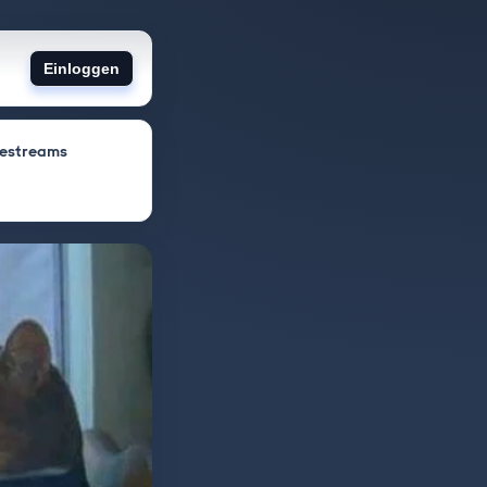
Einloggen
vestreams