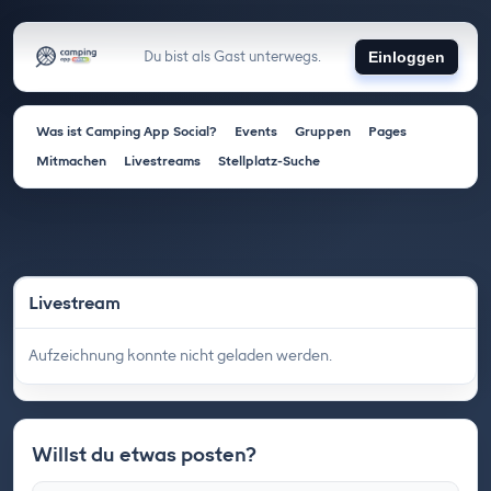
Du bist als Gast unterwegs.
Einloggen
Was ist Camping App Social?
Events
Gruppen
Pages
Mitmachen
Livestreams
Stellplatz-Suche
Livestream
Aufzeichnung konnte nicht geladen werden.
Willst du etwas posten?