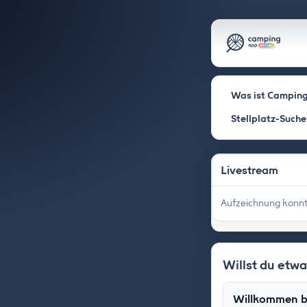
Was ist Camping
Stellplatz-Suche
Livestream
Aufzeichnung konnt
Willst du etw
Willkommen b