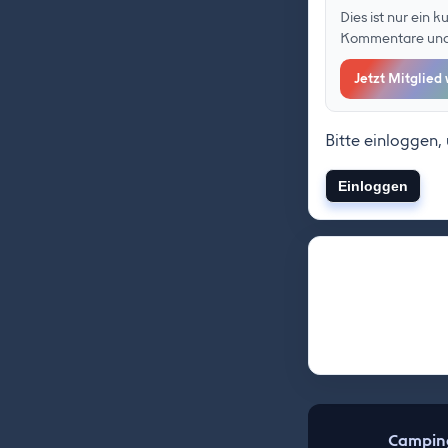
Dies ist nur ein 
Kommentare und F
Jetzt Mitglied
Bitte einloggen,
Einloggen
Camping