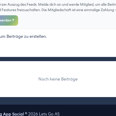
kurzer Auszug des Feeds. Melde dich an und werde Mitglied, um alle Beitr
eatures freizuschalten. Die Mitgliedschaft ist eine einmalige Zahlung –
 werden
↗
 um Beiträge zu erstellen.
Noch keine Beiträge
 App Social
© 2026 Lets Go AS