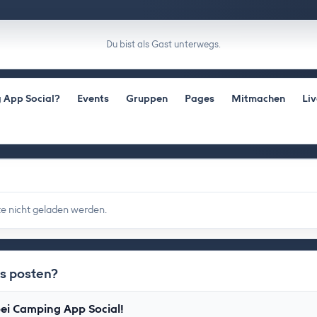
Du bist als Gast unterwegs.
 App Social?
Events
Gruppen
Pages
Mitmachen
Li
e nicht geladen werden.
as posten?
ei Camping App Social!