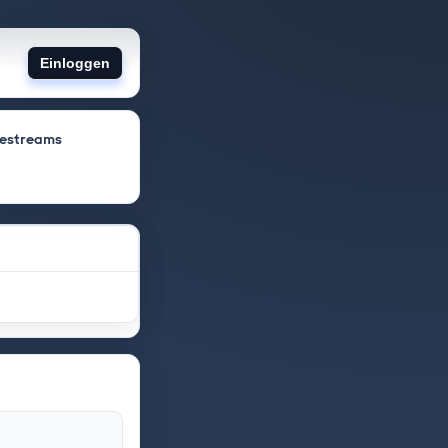
Einloggen
vestreams