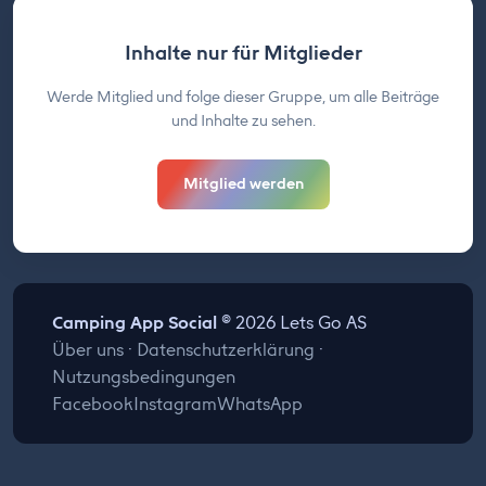
Inhalte nur für Mitglieder
Werde Mitglied und folge dieser Gruppe, um alle Beiträge
und Inhalte zu sehen.
Mitglied werden
Camping App Social
© 2026 Lets Go AS
Über uns
·
Datenschutzerklärung
·
Nutzungsbedingungen
Facebook
Instagram
WhatsApp