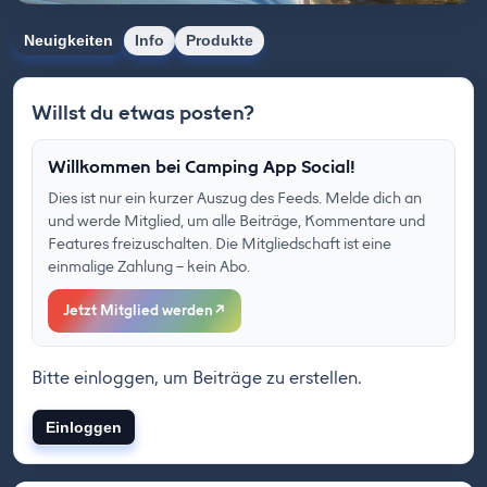
Neuigkeiten
Info
Produkte
Willst du etwas posten?
Willkommen bei Camping App Social!
Dies ist nur ein kurzer Auszug des Feeds. Melde dich an
und werde Mitglied, um alle Beiträge, Kommentare und
Features freizuschalten. Die Mitgliedschaft ist eine
einmalige Zahlung – kein Abo.
Jetzt Mitglied werden
↗
Bitte einloggen, um Beiträge zu erstellen.
Einloggen