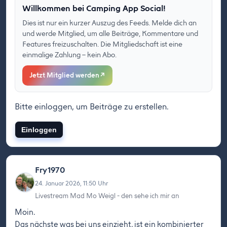
Willkommen bei Camping App Social!
Dies ist nur ein kurzer Auszug des Feeds. Melde dich an
und werde Mitglied, um alle Beiträge, Kommentare und
Features freizuschalten. Die Mitgliedschaft ist eine
einmalige Zahlung – kein Abo.
Jetzt Mitglied werden
↗
Bitte einloggen, um Beiträge zu erstellen.
Einloggen
Fry1970
24. Januar 2026, 11:50 Uhr
Livestream Mad Mo Weigl - den sehe ich mir an
Moin.
Das nächste was bei uns einzieht, ist ein kombinierter