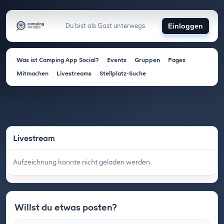
Du bist als Gast unterwegs.
Einloggen
Was ist Camping App Social?
Events
Gruppen
Pages
Mitmachen
Livestreams
Stellplatz-Suche
Livestream
Aufzeichnung konnte nicht geladen werden.
Willst du etwas posten?