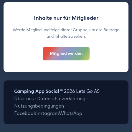
Inhalte nur für Mitglieder
Werde Mitglied und folge dieser Gruppe, um alle Beiträge
und Inhalte zu sehen.
Mitglied werden
Camping App Social
© 2026 Lets Go AS
Über uns
·
Datenschutzerklärung
·
Nutzungsbedingungen
Facebook
Instagram
WhatsApp