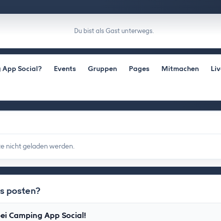
Du bist als Gast unterwegs.
 App Social?
Events
Gruppen
Pages
Mitmachen
Li
e nicht geladen werden.
as posten?
ei Camping App Social!