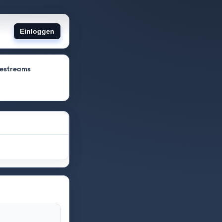
Einloggen
vestreams