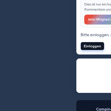
Dies ist nur ein 
Kommentare und F
Jetzt Mitglied
Bitte einloggen,
Einloggen
Camping