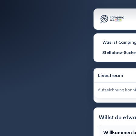
Was ist Camping
Stellplatz-Suche
Livestream
Aufzeichnung konnt
Willst du etw
Willkommen b