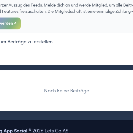
kurzer Auszug des Feeds. Melde dich an und werde Mitglied, um alle Beitr
eatures freizuschalten. Die Mitgliedschaft ist eine einmalige Zahlung –
 werden
↗
 um Beiträge zu erstellen.
Noch keine Beiträge
 App Social
© 2026 Lets Go AS