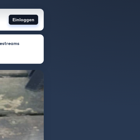
Einloggen
vestreams