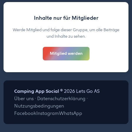
Inhalte nur für Mitglieder
Werde Mitglied und folge dieser Gruppe, um alle Beiträge
und Inhalte zu sehen.
Mitglied werden
Camping App Social
© 2026 Lets Go AS
Über uns
·
Datenschutzerklärung
·
Nutzungsbedingungen
Facebook
Instagram
WhatsApp