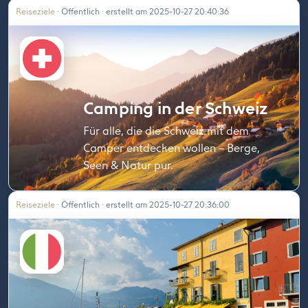
Reiseziele
· Öffentlich · erstellt am 2025-10-27 20:40:36
Camping in der Schweiz
Für alle, die die Schweiz mit dem
Camper entdecken wollen – Berge,
Seen & Natur pur.
Reiseziele
· Öffentlich · erstellt am 2025-10-27 20:36:00